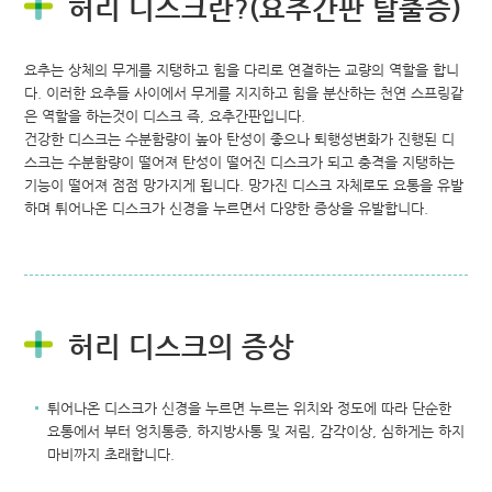
허리 디스크란?(요추간판 탈출증)
요추는 상체의 무게를 지탱하고 힘을 다리로 연결하는 교량의 역할을 합니
다. 이러한 요추들 사이에서 무게를 지지하고 힘을 분산하는 천연 스프링같
은 역할을 하는것이 디스크 즉, 요추간판입니다.
건강한 디스크는 수분함량이 높아 탄성이 좋으나 퇴행성변화가 진행된 디
스크는 수분함량이 떨어져 탄성이 떨어진 디스크가 되고 충격을 지탱하는
기능이 떨어져 점점 망가지게 됩니다. 망가진 디스크 자체로도 요통을 유발
하며 튀어나온 디스크가 신경을 누르면서 다양한 증상을 유발합니다.
허리 디스크의 증상
튀어나온 디스크가 신경을 누르면 누르는 위치와 정도에 따라 단순한
요통에서 부터 엉치통증, 하지방사통 및 저림, 감각이상, 심하게는 하지
마비까지 초래합니다.