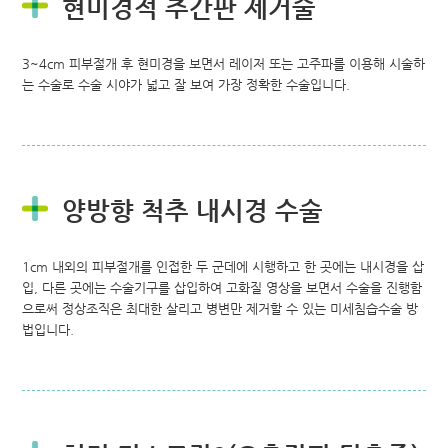
현미경적 추간판 제거술
3~4cm 피부절개 후 현미경을 보면서 레이저 또는 고주파를 이용해 시술하
는 수술로 수술 시야가 넓고 잘 보여 가장 정확한 수술입니다.
양방향 척추 내시경 수술
1cm 내외의 피부절개를 인접한 두 군데에 시행하고 한 곳에는 내시경을 삽
입, 다른 곳에는 수술기구를 삽입하여 고화질 영상을 보면서 수술을 진행함
으로써 정상조직은 최대한 살리고 병변만 제거할 수 있는 미세침습수술 방
법입니다.