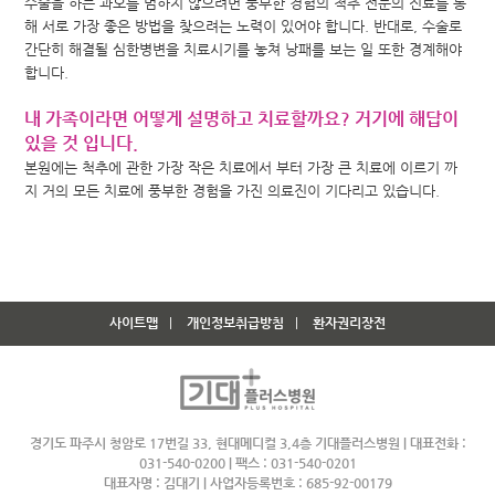
수술을 하는 과오를 범하지 않으려면 풍부한 경험의 척추 전문의 진료를 통
해 서로 가장 좋은 방법을 찾으려는 노력이 있어야 합니다. 반대로, 수술로
간단히 해결될 심한병변을 치료시기를 놓쳐 낭패를 보는 일 또한 경계해야
합니다.
내 가족이라면 어떻게 설명하고 치료할까요? 거기에 해답이
있을 것 입니다.
본원에는 척추에 관한 가장 작은 치료에서 부터 가장 큰 치료에 이르기 까
지 거의 모든 치료에 풍부한 경험을 가진 의료진이 기다리고 있습니다.
사이트맵
|
개인정보취급방침
|
환자권리장전
경기도 파주시 청암로 17번길 33, 현대메디컬 3,4층 기대플러스병원 | 대표전화 :
031-540-0200 | 팩스 : 031-540-0201
대표자명 : 김대기 | 사업자등록번호 : 685-92-00179