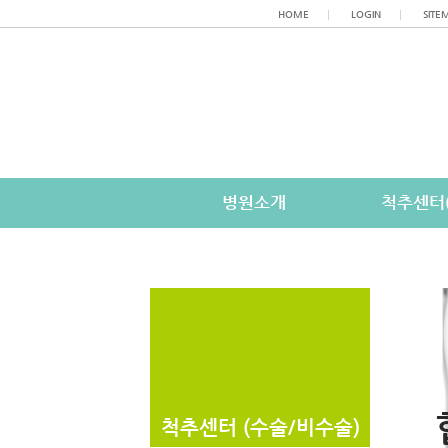
HOME
│
LOGIN
│
SITE
병원소개
척추센터
척추센터 (수술/비수술)