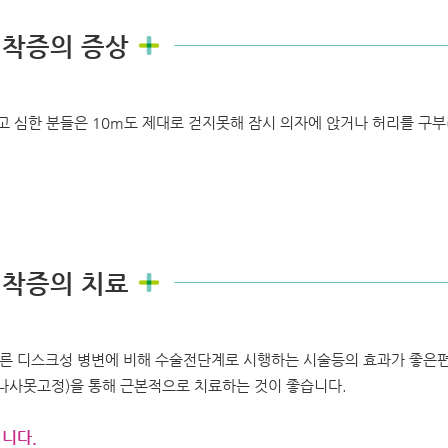
협착증의 증상
고 심한 분들은 10m도 제대로 걷지못해 잠시 의자에 앉거나 허리를 구
협착증의 치료
다른 디스크성 병변에 비해 수술전단계로 시행하는 시술등의 효과가 좋은편
나사못고정)을 통해 근본적으로 치료하는 것이 좋습니다.
입니다.