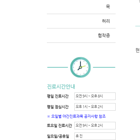
목
허리
협착증
현
진료시간안내
평일 진료시간
오전 9시 ~ 오후 8시
평일 점심시간
오후 1시 ~ 오후 2시
※ 요일별 야간진료과목 공지사항 참조
토요일 진료시간
오전 9시 ~ 오후 2시
일요일/공휴일
휴 진